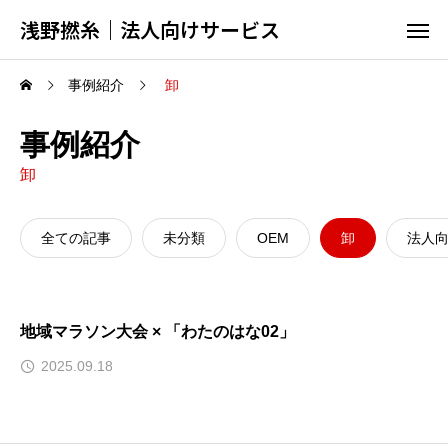
浅野撚糸｜法人向けサービス
事例紹介
卸
事例紹介
卸
全ての記事
未分類
OEM
卸
法人
地域マラソン大会 × 「わたのはな02」
2025.09.18