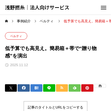
浅野撚糸｜法人向けサービス
事例紹介
ベルティ
低予算でも高見え。簡易箱＋帯
ベルティ
低予算でも高見え。簡易箱＋帯で“贈り物
感”を演出
2025.11.12
記事のタイトルとURLをコピーする